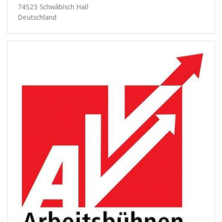
74523 Schwäbisch Hall
Deutschland