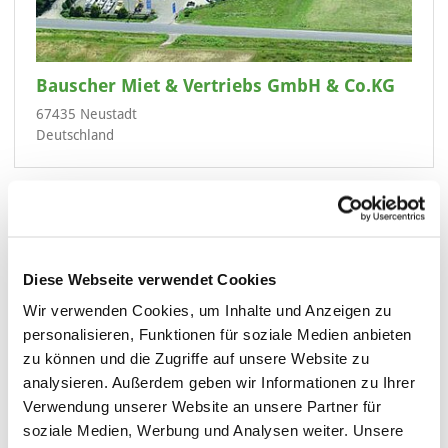
Bauscher Miet & Vertriebs GmbH & Co.KG
67435 Neustadt
Deutschland
Diese Webseite verwendet Cookies
Bauscher Miet & Vertriebs GmbH & CoKG
Wir verwenden Cookies, um Inhalte und Anzeigen zu
NL Mannheim
personalisieren, Funktionen für soziale Medien anbieten
68165 Mannheim
zu können und die Zugriffe auf unsere Website zu
Deutschland
analysieren. Außerdem geben wir Informationen zu Ihrer
Verwendung unserer Website an unsere Partner für
soziale Medien, Werbung und Analysen weiter. Unsere