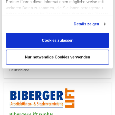
Partner führen diese Informationen möglicherweise mit
weiteren Daten zusammen, die Sie ihnen bereitgestellt
haben oder die sie im Rahmen Ihrer Nutzung der Dienste
gesammelt haben. Sie geben Einwilligung zu unseren
Details zeigen
Cookies, wenn Sie unsere Webseite weiterhin nutzen.
Cookies zulassen
Nur notwendige Cookies verwenden
BHV Arbeitsbühnen GmbH
53121 Bonn
Deutschland
Biberger-Lift GmbH