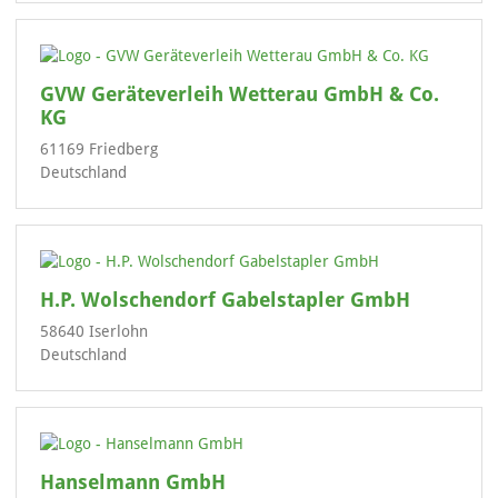
GVW Geräteverleih Wetterau GmbH & Co.
KG
61169 Friedberg
Deutschland
H.P. Wolschendorf Gabelstapler GmbH
58640 Iserlohn
Deutschland
Hanselmann GmbH