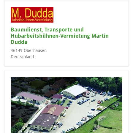
Baumdienst, Transporte und
Hubarbeitsbühnen-Vermietung Martin
Dudda
46149 Oberhausen
Deutschland