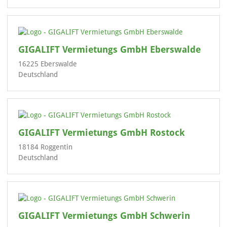
GIGALIFT Vermietungs GmbH Eberswalde
16225 Eberswalde
Deutschland
GIGALIFT Vermietungs GmbH Rostock
18184 Roggentin
Deutschland
GIGALIFT Vermietungs GmbH Schwerin